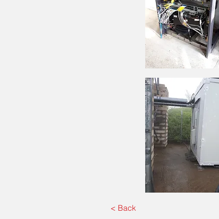
< Back