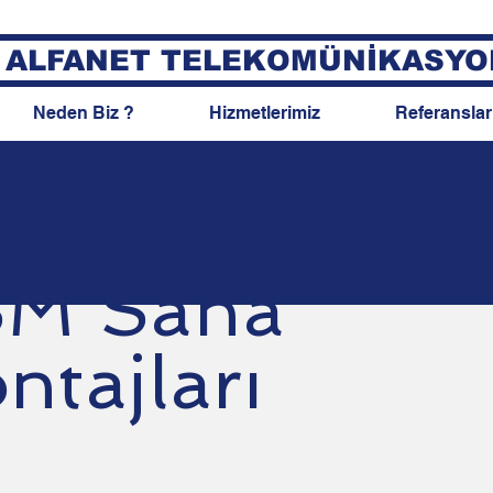
ALFANET TELEKOMÜNİKASYO
Neden Biz ?
Hizmetlerimiz
Referanslar
M Saha
ntajları