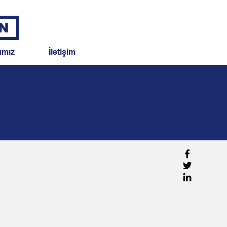
N
ımız
İletişim