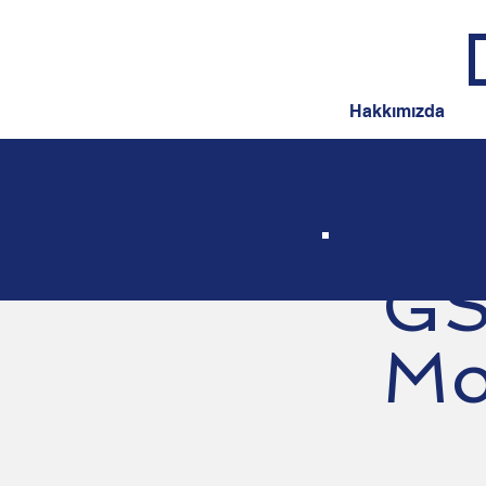
Hakkımızda
GS
Mo